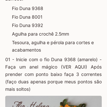
Fio Duna 9368
Fio Duna 8001
Fio Duna 9392
Agulha para crochê 2.5mm
Tesoura, agulha e pérola para cortes e
acabamentos
01 - Inicie com o fio Duna 9368 (amarelo) -
Faça um
anel mágico (VER AQUI)
Após
prender com ponto baixo faça 3 correntes
(faço duas apenas porque meus pontos são
mais soltos)