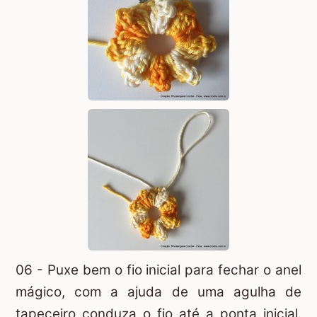
06 - Puxe bem o fio inicial para fechar o
anel
mágico
, com a ajuda de uma agulha de
tapeceiro conduza o fio até a ponta inicial.