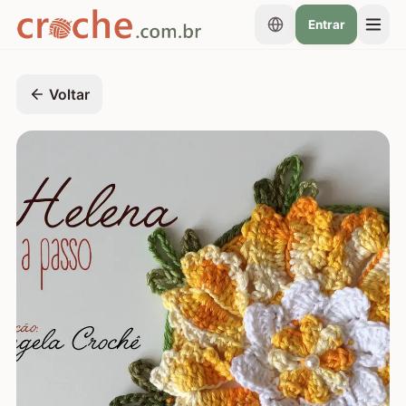
Entrar
Voltar