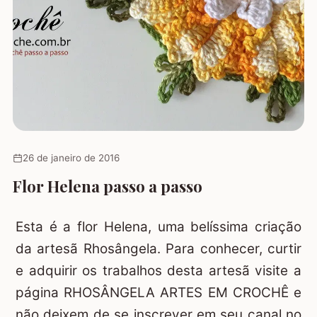
26 de janeiro de 2016
Flor Helena passo a passo
Esta é a flor Helena, uma belíssima criação
da artesã Rhosângela. Para conhecer, curtir
e adquirir os trabalhos desta artesã visite a
página
RHOSÂNGELA ARTES EM CROCHÊ
e
não deixem de se inscrever em seu canal no