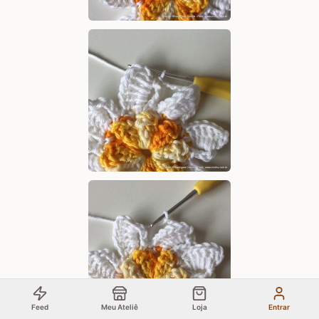
Feed
Meu Ateliê
Loja
Entrar