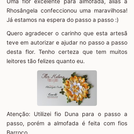
Uma flor excelente para almofada, aliás a
Rhosângela confeccionou uma maravilhosa!
Já estamos na espera do passo a passo :)
Quero agradecer o carinho que esta artesã
teve em autorizar e ajudar no passo a passo
desta flor. Tenho certeza que tem muitos
leitores tão felizes quanto eu.
Atenção: Utilizei fio Duna para o passo a
passo, porém a almofada é feita com fios
Barroco.