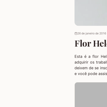
26 de janeiro de 2016
Flor Hel
Esta é a flor He
adquirir os traba
deixem de se ins
e você pode assis