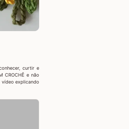
onhecer, curtir e
EM CROCHÊ
e não
m vídeo explicando