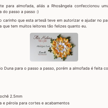
te para almofada, aliás a Rhosângela confeccionou um
a do passo a passo :)
 carinho que esta artesã teve em autorizar e ajudar no p
a que tem muitos leitores tão felizes quanto eu.
 fio Duna para o passo a passo, porém a almofada é feita c
rochê 2.5mm
a e pérola para cortes e acabamentos