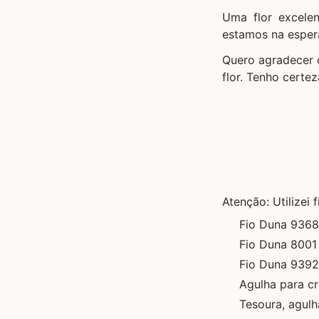
Uma flor excelen
estamos na esper
Quero agradecer o
flor. Tenho certez
Atenção: Utilizei
Fio Duna 9368
Fio Duna 8001
Fio Duna 9392
Agulha para c
Tesoura, agulh