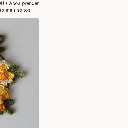
UI)
Após prender
o mais soltos)