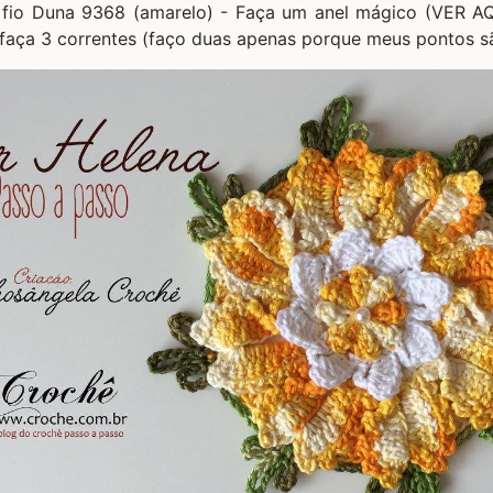
o fio Duna 9368 (amarelo) - Faça um
anel mágico (VER AQ
faça 3 correntes (faço duas apenas porque meus pontos sã