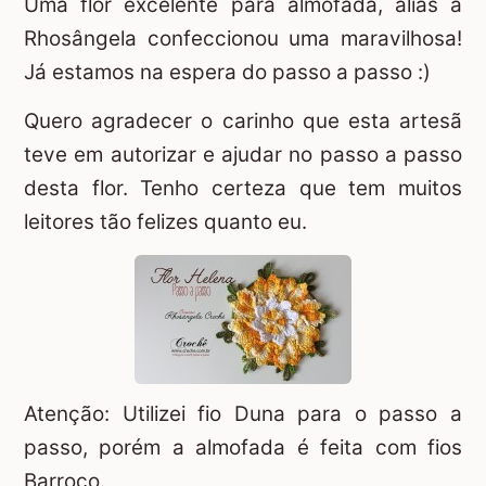
Uma flor excelente para almofada, aliás a
Rhosângela confeccionou uma maravilhosa!
Já estamos na espera do passo a passo :)
Quero agradecer o carinho que esta artesã
teve em autorizar e ajudar no passo a passo
desta flor. Tenho certeza que tem muitos
leitores tão felizes quanto eu.
Atenção: Utilizei fio Duna para o passo a
passo, porém a almofada é feita com fios
Barroco.