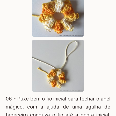
06 - Puxe bem o fio inicial para fechar o
anel
mágico
, com a ajuda de uma agulha de
tapeceiro conduza o fio até a ponta inicial.