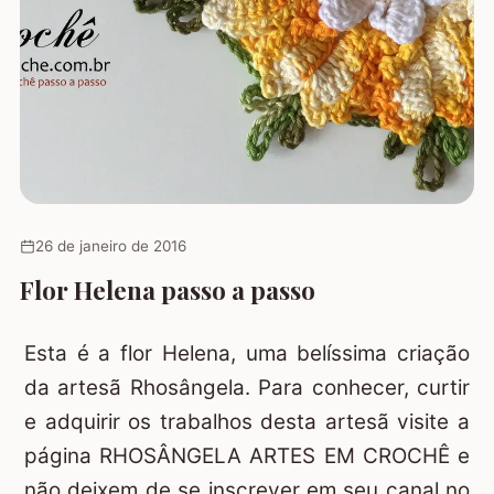
26 de janeiro de 2016
Flor Helena passo a passo
Esta é a flor Helena, uma belíssima criação
da artesã Rhosângela. Para conhecer, curtir
e adquirir os trabalhos desta artesã visite a
página
RHOSÂNGELA ARTES EM CROCHÊ
e
não deixem de se inscrever em seu canal no