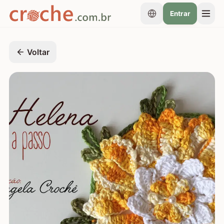
Entrar
Voltar