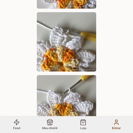
Feed
Meu Ateliê
Loja
Entrar