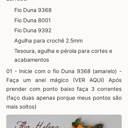
Fio Duna 9368
Fio Duna 8001
Fio Duna 9392
Agulha para crochê 2.5mm
Tesoura, agulha e pérola para cortes e
acabamentos
01 - Inicie com o fio Duna 9368 (amarelo) -
Faça um
anel mágico (VER AQUI)
Após
prender com ponto baixo faça 3 correntes
(faço duas apenas porque meus pontos são
mais soltos)