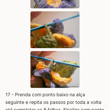
17 - Prenda com ponto baixo na alça
seguinte e repita os passos por toda a volta
até completar as 8 folhas. Finalize com ponto