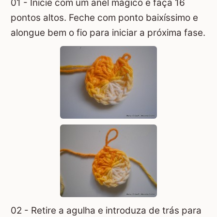
01 - Inicie com um
anel mágico
e faça 16
pontos altos. Feche com ponto baixíssimo e
alongue bem o fio para iniciar a próxima fase.
02 - Retire a agulha e introduza de trás para