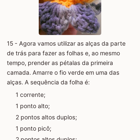
15 - Agora vamos utilizar as alças da parte
de trás para fazer as folhas e, ao mesmo
tempo, prender as pétalas da primeira
camada. Amarre o fio verde em uma das
alças. A sequência da folha é:
1 corrente;
1 ponto alto;
2 pontos altos duplos;
1 ponto picô;
2 pontos altos duplos;