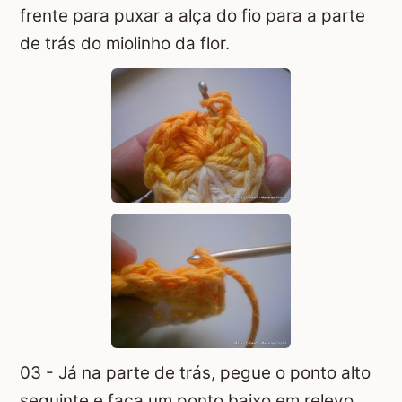
frente para puxar a alça do fio para a parte
de trás do miolinho da flor.
03 - Já na parte de trás, pegue o ponto alto
seguinte e faça um ponto baixo em relevo.