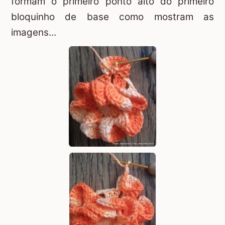
formam o primeiro ponto alto do primeiro
bloquinho de base como mostram as
imagens...