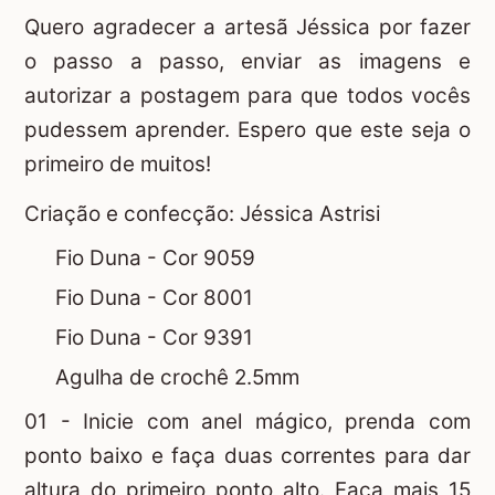
Quero agradecer a artesã Jéssica por fazer
o passo a passo, enviar as imagens e
autorizar a postagem para que todos vocês
pudessem aprender. Espero que este seja o
primeiro de muitos!
Criação e confecção:
Jéssica Astrisi
Fio Duna - Cor 9059
Fio Duna - Cor 8001
Fio Duna - Cor 9391
Agulha de crochê 2.5mm
01 - Inicie com
anel mágico
, prenda com
ponto baixo e faça duas correntes para dar
altura do primeiro ponto alto. Faça mais 15