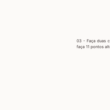
03 - Faça duas c
faça 11 pontos al