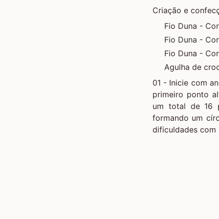
Criação e confec
Fio Duna - Co
Fio Duna - Co
Fio Duna - Co
Agulha de cr
01 - Inicie com
an
primeiro ponto al
um total de 16 
formando um círc
dificuldades com