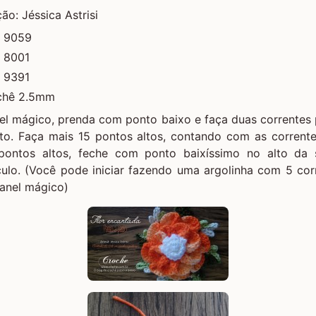
ção:
Jéssica Astrisi
r 9059
r 8001
r 9391
ochê 2.5mm
el mágico
, prenda com ponto baixo e faça duas correntes 
to. Faça mais 15 pontos altos, contando com as correntes
pontos altos, feche com ponto baixíssimo no alto da 
ulo. (Você pode iniciar fazendo uma argolinha com 5 cor
anel mágico
)