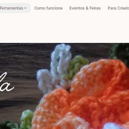
Ferramentas
Como funciona
Eventos & Feiras
Para Criad