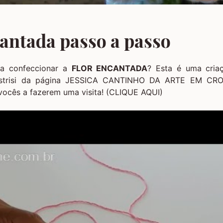
cantada passo a passo
a confeccionar a
FLOR ENCANTADA
? Esta é uma cria
strisi da página
JESSICA CANTINHO DA ARTE EM CRO
vocês a fazerem uma visita!
(CLIQUE AQUI)