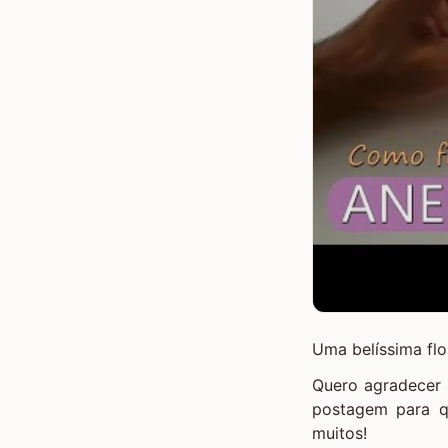
Uma belíssima flo
Quero agradecer a
postagem para q
muitos!