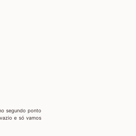
 no segundo ponto
 vazio e só vamos