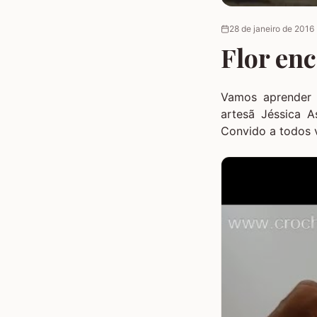
28 de janeiro de 2016
Flor en
Vamos aprender 
artesã Jéssica A
Convido a todos 