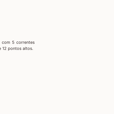
a com 5 correntes
 12 pontos altos.