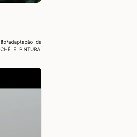
ção/adaptação da
CHÊ E PINTURA.