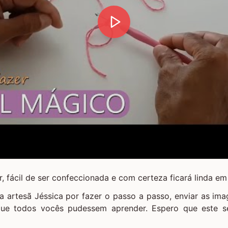
r, fácil de ser confeccionada e com certeza ficará linda em
 artesã Jéssica por fazer o passo a passo, enviar as ima
ue todos vocês pudessem aprender. Espero que este se