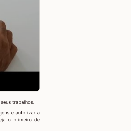
 seus trabalhos.
gens e autorizar a
ja o primeiro de