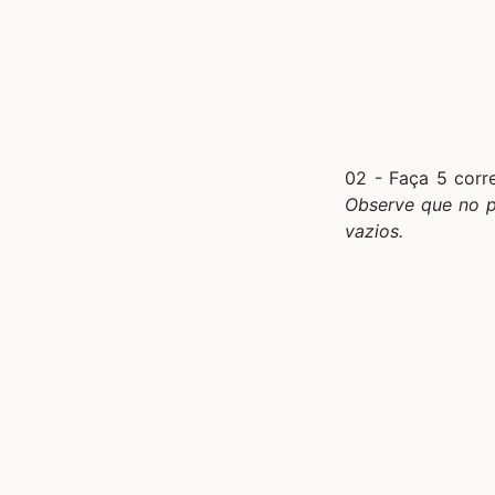
02 - Faça 5 corr
Observe que no p
vazios.