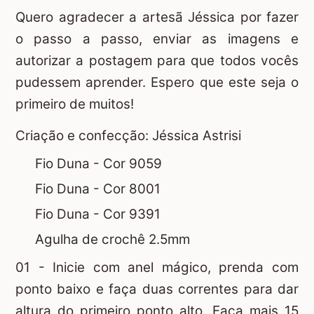
Quero agradecer a artesã Jéssica por fazer
o passo a passo, enviar as imagens e
autorizar a postagem para que todos vocês
pudessem aprender. Espero que este seja o
primeiro de muitos!
Criação e confecção:
Jéssica Astrisi
Fio Duna - Cor 9059
Fio Duna - Cor 8001
Fio Duna - Cor 9391
Agulha de crochê 2.5mm
01 - Inicie com
anel mágico
, prenda com
ponto baixo e faça duas correntes para dar
altura do primeiro ponto alto. Faça mais 15