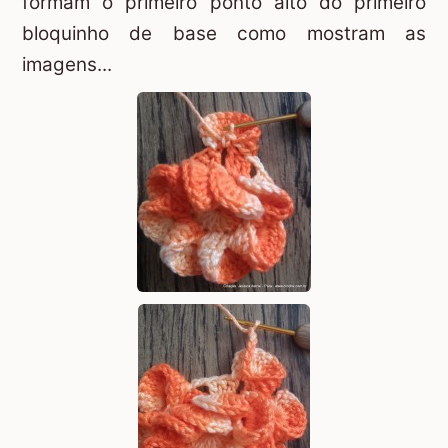
formam o primeiro ponto alto do primeiro
bloquinho de base como mostram as
imagens...