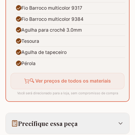
Fio Barroco multicolor 9317
Fio Barroco multicolor 9384
Agulha para crochê 3.0mm
Tesoura
Agulha de tapeceiro
Pérola
🔍 Ver preços de todos os materiais
Você será direcionado para a loja, sem compromisso de compra
Precifique essa peça