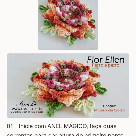
01 - Inicie com
ANEL MÁGICO
, faça duas
correntes para dar altura do primeiro ponto