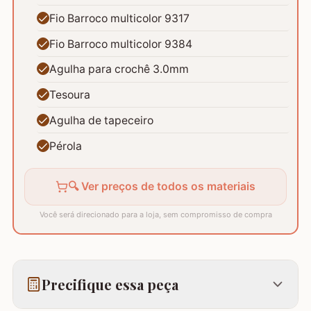
Fio Barroco multicolor 9317
Fio Barroco multicolor 9384
Agulha para crochê 3.0mm
Tesoura
Agulha de tapeceiro
Pérola
🔍 Ver preços de todos os materiais
Você será direcionado para a loja, sem compromisso de compra
Precifique essa peça