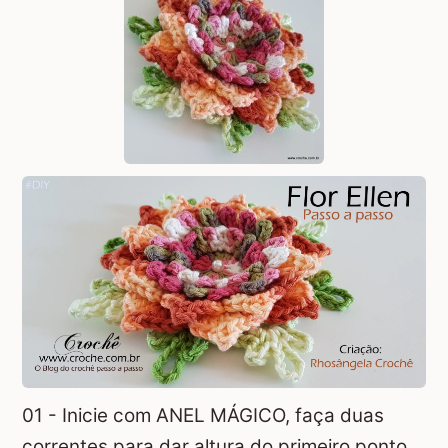
01 - Inicie com
ANEL MÁGICO
, faça duas
correntes para dar altura do primeiro ponto