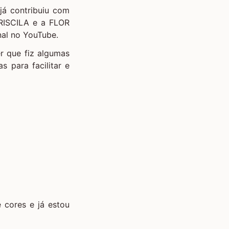
já contribuiu com
RISCILA
e a
FLOR
nal no YouTube
.
r que fiz algumas
 para facilitar e
 cores e já estou