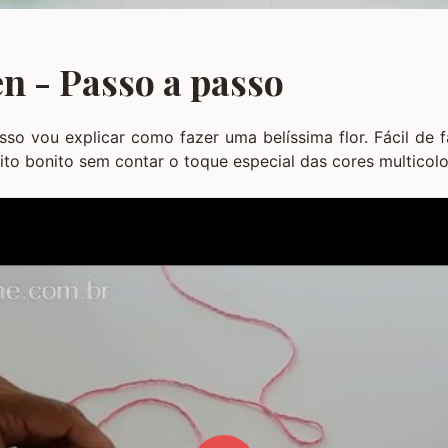
en - Passo a passo
sso vou explicar como fazer uma belíssima flor. Fácil de
uito bonito sem contar o toque especial das cores multicolo