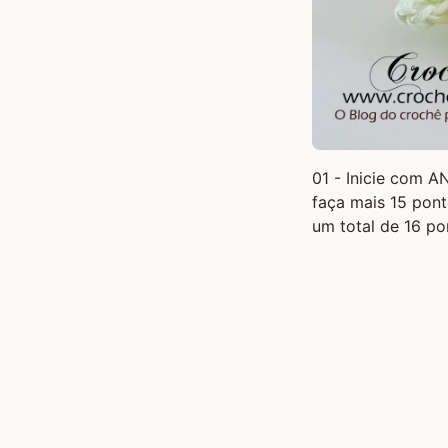
01 - Inicie com
AN
faça mais 15 pont
um total de 16 po