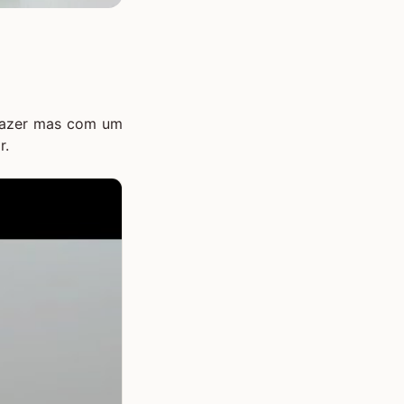
 fazer mas com um
r.