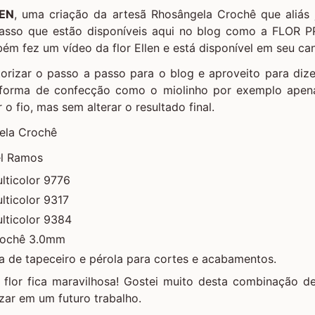
EN
, uma criação da artesã
Rhosângela Crochê
que aliás 
asso que estão disponíveis aqui no blog como a
FLOR P
bém fez um vídeo da flor Ellen e está disponível em seu
ca
orizar o passo a passo para o blog e aproveito para dize
forma de confecção como o miolinho por exemplo apenas
 o fio, mas sem alterar o resultado final.
ela Crochê
l Ramos
lticolor 9776
lticolor 9317
lticolor 9384
rochê 3.0mm
a de tapeceiro e pérola para cortes e acabamentos.
flor fica maravilhosa! Gostei muito desta combinação de
zar em um futuro trabalho.