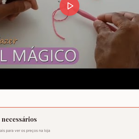
s necessários
ais para ver os preços na loja