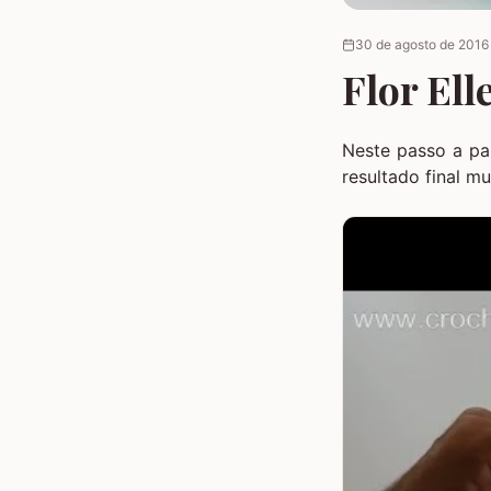
30 de agosto de 2016
Flor Ell
Neste passo a pa
resultado final m