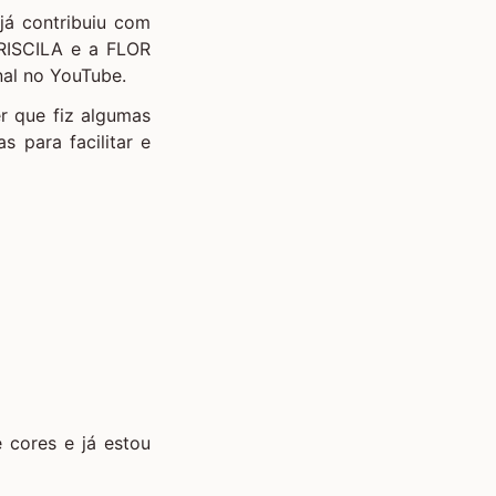
já contribuiu com
RISCILA
e a
FLOR
nal no YouTube
.
r que fiz algumas
 para facilitar e
 cores e já estou