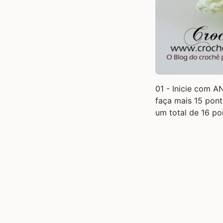
01 - Inicie com
AN
faça mais 15 pont
um total de 16 po