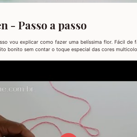
en - Passo a passo
sso vou explicar como fazer uma belíssima flor. Fácil de
uito bonito sem contar o toque especial das cores multicolo