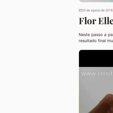
30 de agosto de 2016
Flor Ell
Neste passo a pa
resultado final m