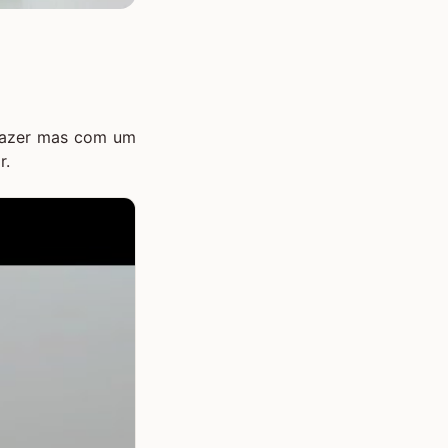
 fazer mas com um
r.