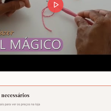
s necessários
ais para ver os preços na loja