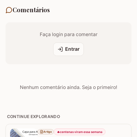
Comentários
Faça login para comentar
Entrar
Nenhum comentário ainda. Seja o primeiro!
CONTINUE EXPLORANDO
🔥
centenas viram essa semana
Artigo