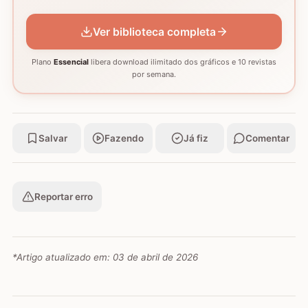
GRÁFICO
GRÁFICO
GRÁFICO
Ver biblioteca completa
Plano
Essencial
libera download ilimitado dos gráficos e 10 revistas
por semana.
Salvar
Fazendo
Já fiz
Comentar
Reportar erro
*Artigo atualizado em:
03 de abril de 2026