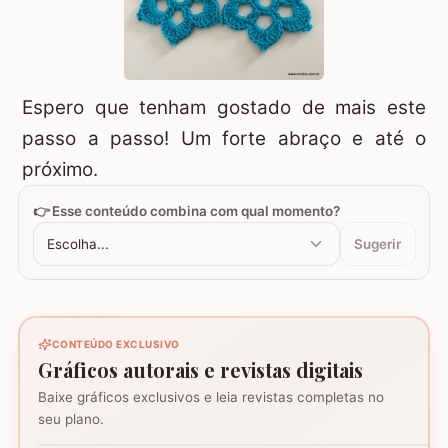
Espero que tenham gostado de mais este
passo a passo! Um forte abraço e até o
próximo.
👉 Esse conteúdo combina com qual momento?
Escolha...
Sugerir
CONTEÚDO EXCLUSIVO
Gráficos autorais e revistas digitais
Baixe gráficos exclusivos e leia revistas completas no
Coração - Tapete
seu plano.
montagem
Mosaico de corujas
Mosaico de barcos