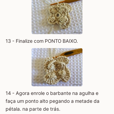
13 - Finalize com PONTO BAIXO.
14 - Agora enrole o barbante na agulha e
faça um ponto alto pegando a metade da
pétala. na parte de trás.