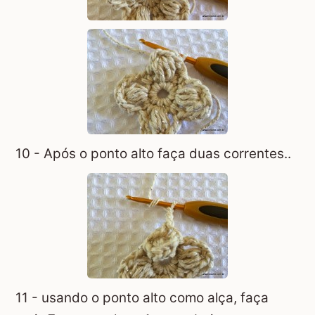
10 - Após o ponto alto faça duas correntes..
11 - usando o ponto alto como alça, faça