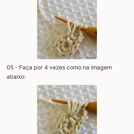
05 - Faça por 4 vezes como na imagem
abaixo: