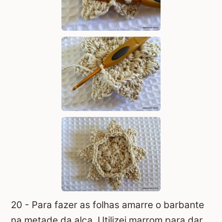
20 - Para fazer as folhas amarre o barbante
na metade da alça. Utilizei marrom para dar