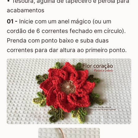
• Tesoura, agulha de tapeceiro e pérola para
acabamentos
01 -
Inicie com um anel mágico (ou um
cordão de 6 correntes fechado em círculo).
Prenda com ponto baixo e suba duas
correntes para dar altura ao primeiro ponto.