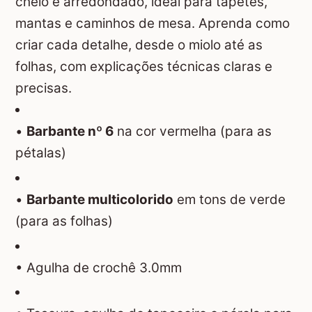
cheio e arredondado, ideal para tapetes,
mantas e caminhos de mesa. Aprenda como
criar cada detalhe, desde o miolo até as
folhas, com explicações técnicas claras e
precisas.
•
Barbante nº 6
na cor vermelha (para as
pétalas)
•
Barbante multicolorido
em tons de verde
(para as folhas)
• Agulha de crochê 3.0mm