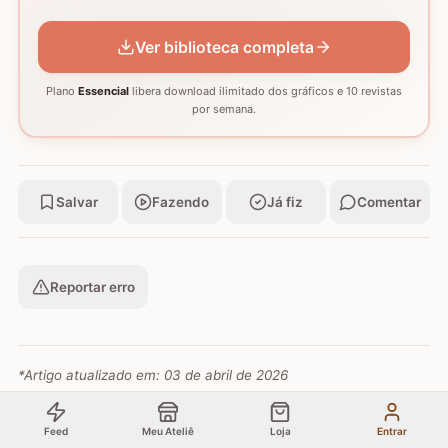
GRÁFICO
GRÁFICO
GRÁFICO
Ver biblioteca completa
Plano
Essencial
libera download ilimitado dos gráficos e 10 revistas
por semana.
Salvar
Fazendo
Já fiz
Comentar
Reportar erro
*Artigo atualizado em:
03 de abril de 2026
Feed
Meu Ateliê
Loja
Entrar