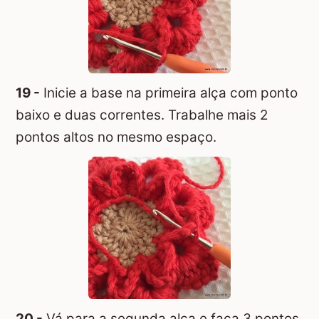
19 -
Inicie a base na primeira alça com ponto
baixo e duas correntes. Trabalhe mais 2
pontos altos no mesmo espaço.
20 -
Vá para a segunda alça e faça 3 pontos