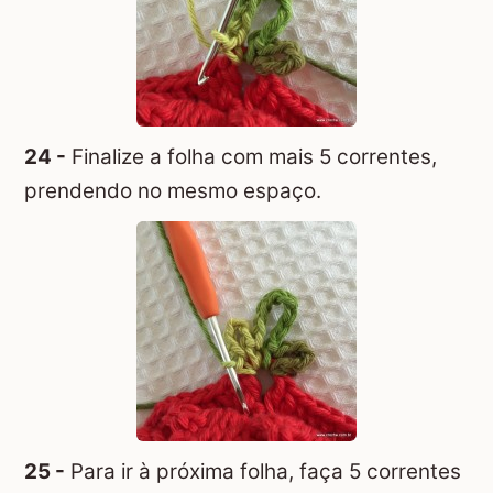
24 -
Finalize a folha com mais 5 correntes,
prendendo no mesmo espaço.
25 -
Para ir à próxima folha, faça 5 correntes