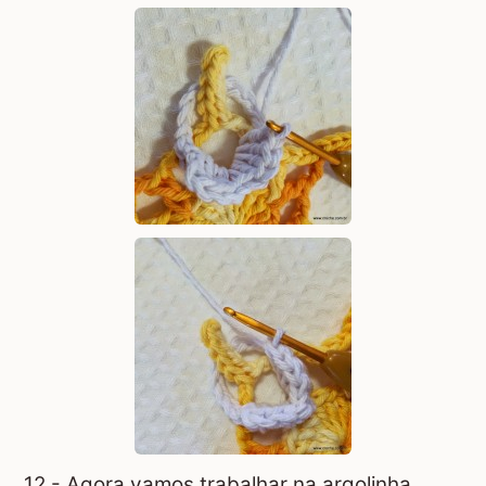
12 - Agora vamos trabalhar na argolinha