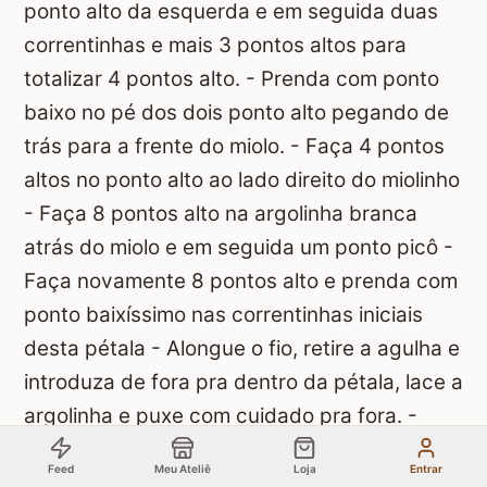
ponto alto da esquerda e em seguida duas
correntinhas e mais 3 pontos altos para
totalizar 4 pontos alto. - Prenda com ponto
baixo no pé dos dois ponto alto pegando de
trás para a frente do miolo. - Faça 4 pontos
altos no ponto alto ao lado direito do miolinho
- Faça 8 pontos alto na argolinha branca
atrás do miolo e em seguida um ponto picô -
Faça novamente 8 pontos alto e prenda com
ponto baixíssimo nas correntinhas iniciais
desta pétala - Alongue o fio, retire a agulha e
introduza de fora pra dentro da pétala, lace a
argolinha e puxe com cuidado pra fora. -
Prenda com ponto baixo entre uma pétala e
Feed
Meu Ateliê
Loja
Entrar
outra.