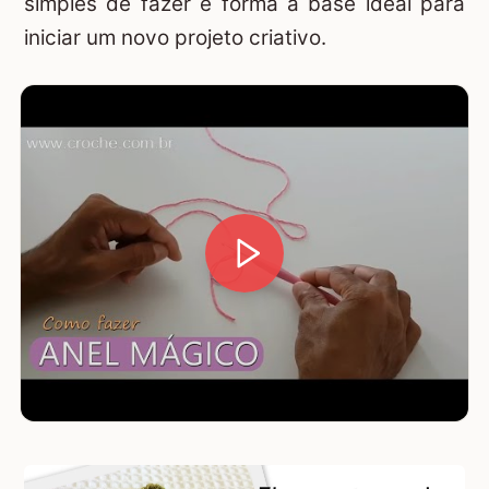
simples de fazer e forma a base ideal para
iniciar um novo projeto criativo.