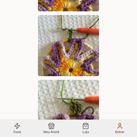
Feed
Meu Ateliê
Loja
Entrar