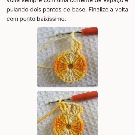
volta sempre com uma corrente de espaço e
pulando dois pontos de base. Finalize a volta
com ponto baixíssimo.