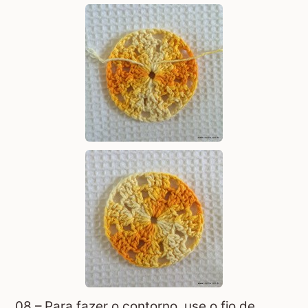
08 – Para fazer o contorno, use o fio de