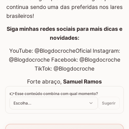
continua sendo uma das preferidas nos lares
brasileiros!
Siga minhas redes sociais para mais dicas e
novidades:
YouTube:
@BlogdocrocheOficial
Instagram:
@Blogdocroche
Facebook:
@Blogdocroche
TikTok:
@Blogdocroche
Forte abraço,
Samuel Ramos
👉 Esse conteúdo combina com qual momento?
Escolha...
Sugerir