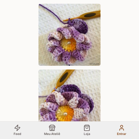
Feed
Meu Ateliê
Loja
Entrar