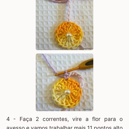
4 - Faça 2 correntes, vire a flor para o
avesso e vamos trabalhar mais 11 pontos alto