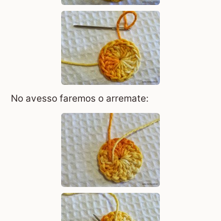
No avesso faremos o arremate: