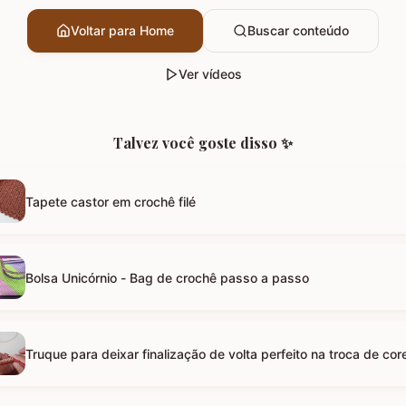
Voltar para Home
Buscar conteúdo
Ver vídeos
Talvez você goste disso ✨
Tapete castor em crochê filé
Bolsa Unicórnio - Bag de crochê passo a passo
Truque para deixar finalização de volta perfeito na troca de cor