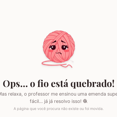
Ops… o fio está quebrado!
as relaxa, o professor me ensinou uma emenda sup
fácil… já já resolvo isso! 🧶
A página que você procura não existe ou foi movida.