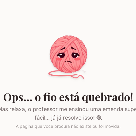
Ops… o fio está quebrado!
as relaxa, o professor me ensinou uma emenda sup
fácil… já já resolvo isso! 🧶
A página que você procura não existe ou foi movida.