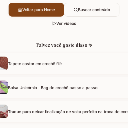
Voltar para Home
Buscar conteúdo
Ver vídeos
Talvez você goste disso ✨
Tapete castor em crochê filé
Bolsa Unicórnio - Bag de crochê passo a passo
Truque para deixar finalização de volta perfeito na troca de cor