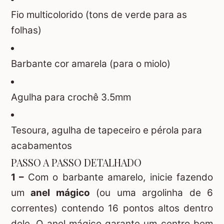
Fio multicolorido (tons de verde para as
folhas)
Barbante cor amarela (para o miolo)
Agulha para crochê 3.5mm
Tesoura, agulha de tapeceiro e pérola para
acabamentos
PASSO A PASSO DETALHADO
1 –
Com o barbante amarelo, inicie fazendo
um
anel mágico
(ou uma argolinha de 6
correntes) contendo 16 pontos altos dentro
dele. O anel mágico garante um centro bem