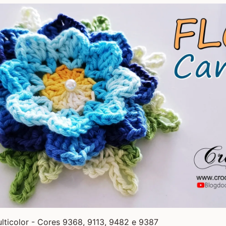
lticolor - Cores 9368, 9113, 9482 e 9387