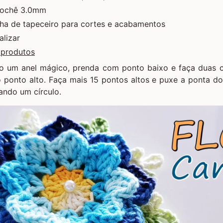
rochê 3.0mm
lha de tapeceiro para cortes e acabamentos
alizar
 produtos
do
um anel mágico
, prenda com ponto baixo e faça duas c
o ponto alto. Faça mais 15 pontos altos e puxe a ponta do
ndo um círculo.