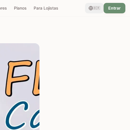
ores
Planos
Para Lojistas
Entrar
🇧🇷