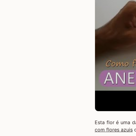
Esta flor é uma da
com flores azuis
q