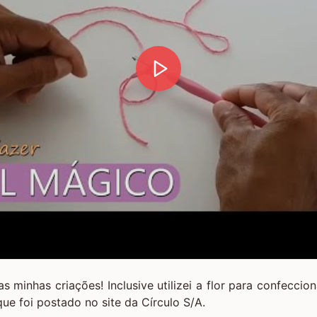
s minhas criações! Inclusive utilizei a flor para confeccio
ue foi postado no site da
Círculo S/A.