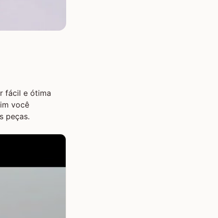
r fácil e ótima
sim você
s peças.