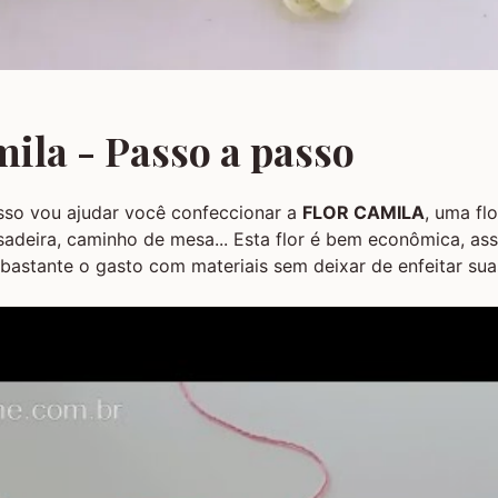
ila - Passo a passo
sso vou ajudar você confeccionar a
FLOR CAMILA
, uma flo
sadeira, caminho de mesa... Esta flor é bem econômica, as
bastante o gasto com materiais sem deixar de enfeitar sua