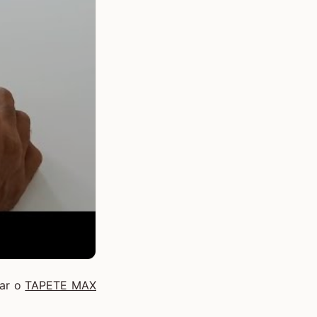
nar o
TAPETE MAX