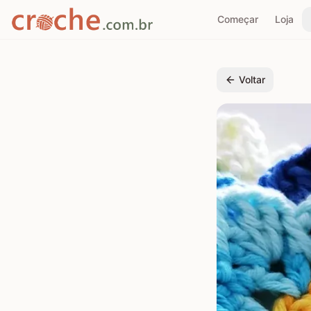
Começar
Loja
Voltar