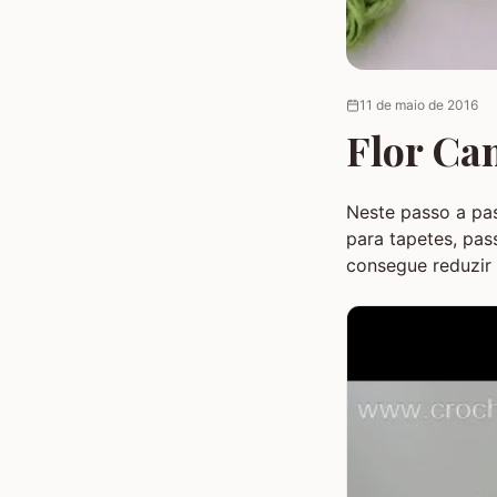
11 de maio de 2016
Flor Cam
Neste passo a pa
para tapetes, pas
consegue reduzir 