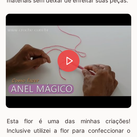
materiais sem deixar de enfeitar suas peças.
Esta flor é uma das minhas criações!
Inclusive utilizei a flor para confeccionar o