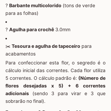
?
Barbante multicolorido
(tons de verde
para as folhas)
?
Agulha para crochê
3.0mm
✂️
Tesoura e agulha de tapeceiro
para
acabamentos
Para confeccionar esta flor, o segredo é o
cálculo inicial das correntes. Cada flor utiliza
5 correntes. O cálculo padrão é:
(Número de
flores desejadas x 5) + 6 correntes
adicionais
(sendo 3 para virar e 3 que
sobrarão no final).