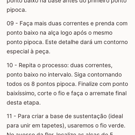
ponto baixo na base antes do primeiro ponto
pipoca.
09 - Faça mais duas correntes e prenda com
ponto baixo na alça logo após o mesmo
ponto pipoca. Este detalhe dará um contorno
especial à peça.
10 - Repita o processo: duas correntes,
ponto baixo no intervalo. Siga contornando
todos os 8 pontos pipoca. Finalize com ponto
baixíssimo, corte o fio e faça o arremate final
desta etapa.
11 - Para criar a base de sustentação (ideal
para unir em tapetes), usaremos o fio verde.
No avesso da flor, localize as alças de 5