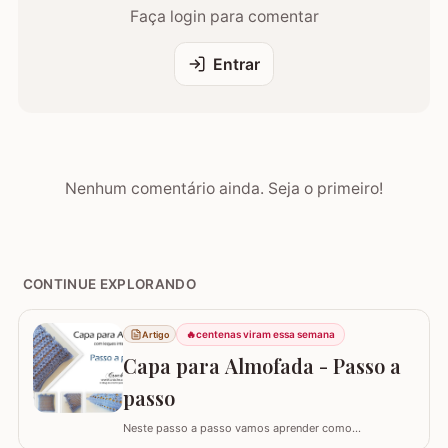
Faça login para comentar
Entrar
Nenhum comentário ainda. Seja o primeiro!
CONTINUE EXPLORANDO
🔥
centenas viram essa semana
Artigo
Capa para Almofada - Passo a
passo
Neste passo a passo vamos aprender como
confeccionar a CAPA PARA ALMOFADA com leques