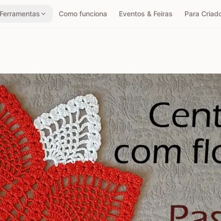
Ferramentas
Como funciona
Eventos & Feiras
Para Criad