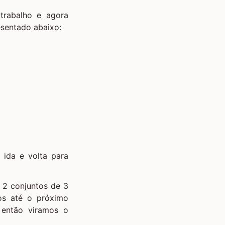
trabalho e agora
sentado abaixo:
 ida e volta para
o 2 conjuntos de 3
os até o próximo
 então viramos o