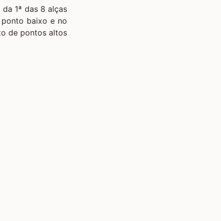
 da 1ª das 8 alças
 ponto baixo e no
to de pontos altos