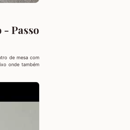
 - Passo
entro de mesa com
baixo onde também