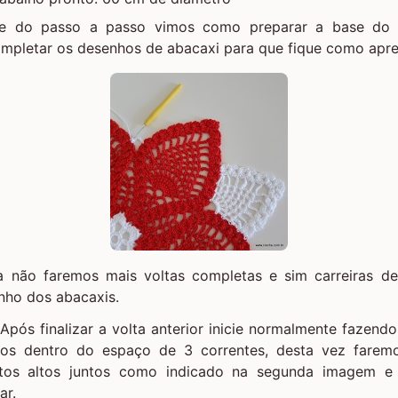
te do passo a passo vimos como preparar a base do 
pletar os desenhos de abacaxi para que fique como apre
a não faremos mais voltas completas e sim carreiras de
nho dos abacaxis.
- Após finalizar a volta anterior inicie normalmente fazend
ntos dentro do espaço de 3 correntes, desta vez farem
tos altos juntos como indicado na segunda imagem e
ar.