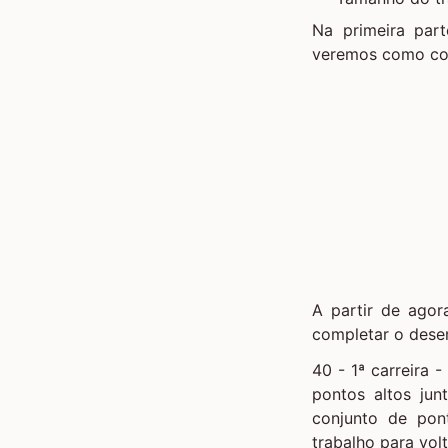
Na primeira par
veremos como com
A partir de agor
completar o dese
40 - 1ª carreira 
pontos altos ju
conjunto de pon
trabalho para volt