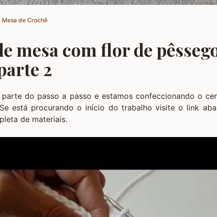
 Mesa de Crochê
de mesa com flor de pêssego
parte 2
 parte do passo a passo e estamos confeccionando o c
 Se está procurando o início do trabalho visite o link a
pleta de materiais.