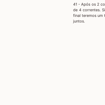
41 - Após os 2 co
de 4 correntes. 
final teremos um 
juntos.