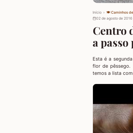
Início
›
🍽️
Caminhos de
02 de agosto de 2016
Centro 
a passo 
Esta é a segunda
flor de pêssego.
temos a lista com