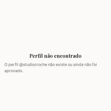
Perfil não encontrado
O perfil @
studiocroche
não existe ou ainda não foi
aprovado.