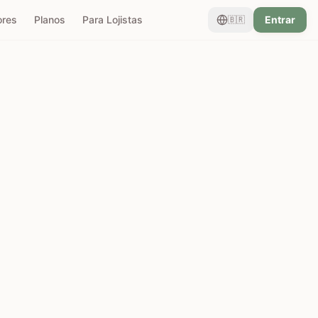
ores
Planos
Para Lojistas
Entrar
🇧🇷