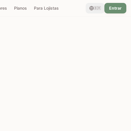
ores
Planos
Para Lojistas
Entrar
🇧🇷