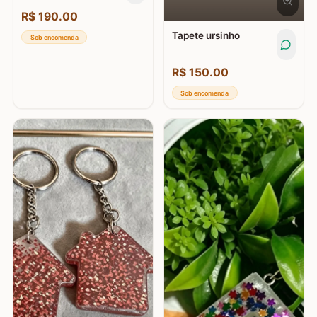
R$
190.00
Tapete ursinho
Sob encomenda
R$
150.00
Sob encomenda