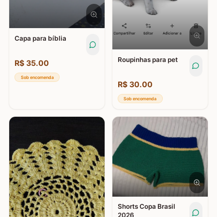
Capa para bíblia
Roupinhas para pet
R$
35.00
Sob encomenda
R$
30.00
Sob encomenda
Shorts Copa Brasil
2026