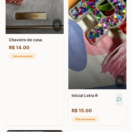
Chaveiro de casa
R$
14.00
Sob encomenda
Inicial Letra R
R$
15.00
Sob encomenda