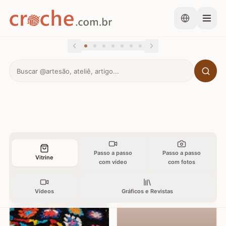
Passo a passo
Passo a passo
Vitrine
com vídeo
com fotos
Vídeos
Gráficos e Revistas
-8%