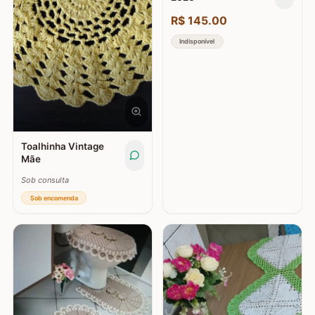
R$
145.00
Indisponível
Toalhinha Vintage
Mãe
Sob consulta
Sob encomenda