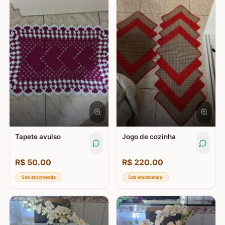
Tapete avulso
Jogo de cozinha
R$
50.00
R$
220.00
Sob encomenda
Sob encomenda