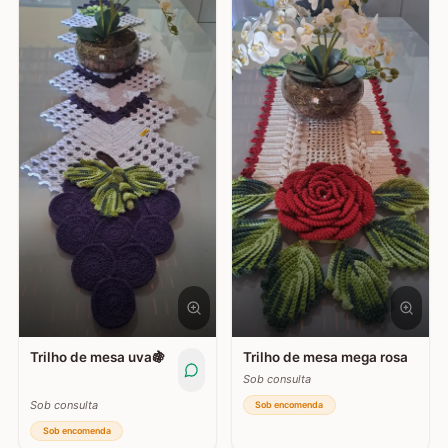
Trilho de mesa uva🍇
Trilho de mesa mega rosa
Sob consulta
Sob consulta
Sob encomenda
Sob encomenda