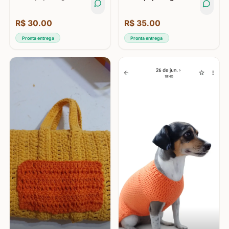
R$
30.00
R$
35.00
Pronta entrega
Pronta entrega