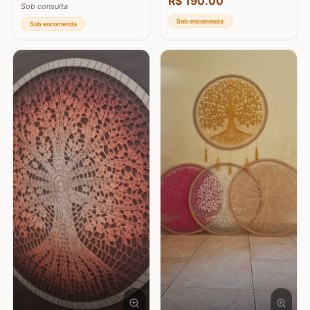
R$
190.00
Sob consulta
Sob encomenda
Sob encomenda